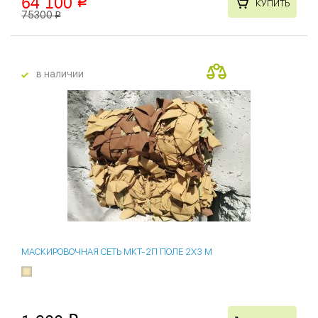
64 100
p
КУПИТЬ
75300
p
в наличии
МАСКИРОВОЧНАЯ СЕТЬ МКТ-2П ПОЛЕ 2Х3 М