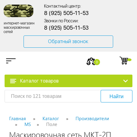
Контактный центр:
8 (925) 505-11-53
Звонки по России:
интернет-магазин
8 (925) 505-11-53
маскировочных
сетей
Обратный звонок
0
Каталог товаров
Найти
Главная
Каталог
Производители
MS
Поле
Маскировочная сеть МКТ-2П