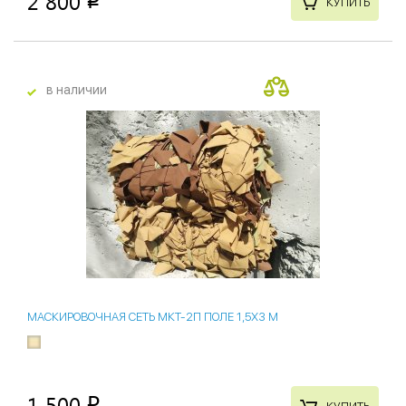
2 800
p
КУПИТЬ
в наличии
МАСКИРОВОЧНАЯ СЕТЬ МКТ-2П ПОЛЕ 1,5Х3 М
1 500
p