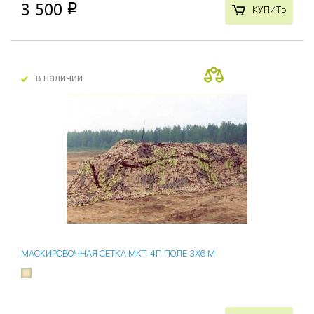
3 500
p
КУПИТЬ
в наличии
новинки
МАСКИРОВОЧНАЯ СЕТКА МКТ-4П ПОЛЕ 3Х6 М