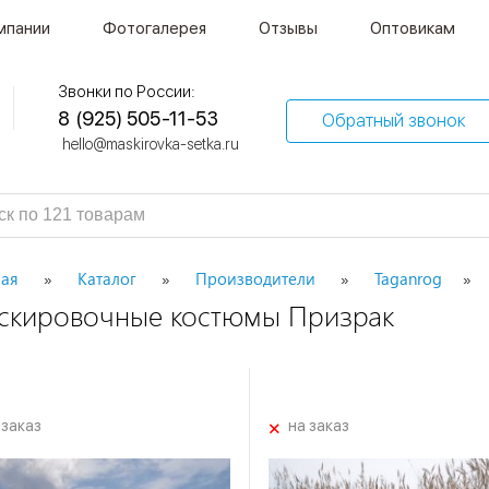
мпании
Фотогалерея
Отзывы
Оптовикам
Звонки по России:
8 (925) 505-11-53
Обратный звонок
hello@maskirovka-setka.ru
ная
Каталог
Производители
Taganrog
скировочные костюмы Призрак
+
 заказ
на заказ