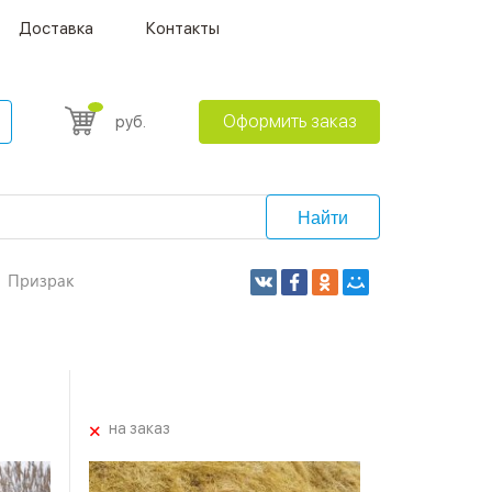
Доставка
Контакты
Оформить заказ
руб.
Найти
Призрак
+
на заказ