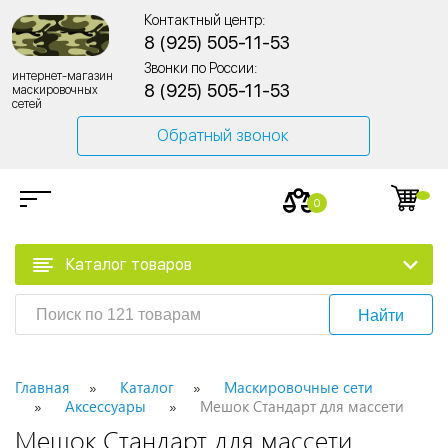
Контактный центр:
8 (925) 505-11-53
Звонки по России:
интернет-магазин
8 (925) 505-11-53
маскировочных
сетей
Обратный звонок
0
Каталог товаров
Найти
Главная
Каталог
Маскировочные сети
Аксессуары
Мешок Стандарт для массети
Мешок Стандарт для массети