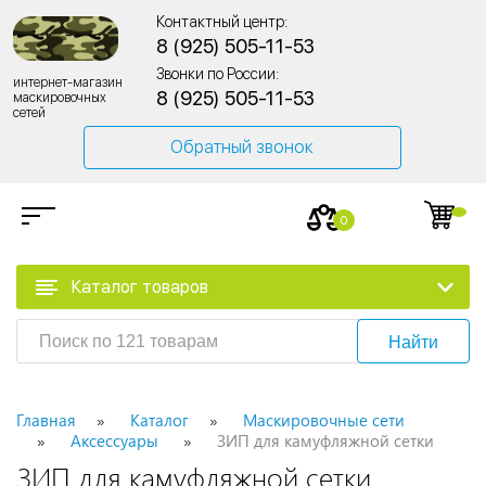
Контактный центр:
8 (925) 505-11-53
Звонки по России:
интернет-магазин
8 (925) 505-11-53
маскировочных
сетей
Обратный звонок
0
Каталог товаров
Найти
Главная
Каталог
Маскировочные сети
Аксессуары
ЗИП для камуфляжной сетки
ЗИП для камуфляжной сетки