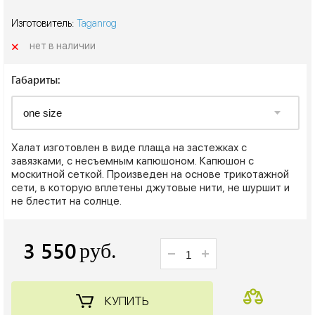
Изготовитель:
Taganrog
+
нет в наличии
Габариты:
Халат изготовлен в виде плаща на застежках с
завязками, с несъемным капюшоном. Капюшон с
москитной сеткой. Произведен на основе трикотажной
сети, в которую вплетены джутовые нити, не шуршит и
не блестит на солнце.
3 550
руб.
КУПИТЬ