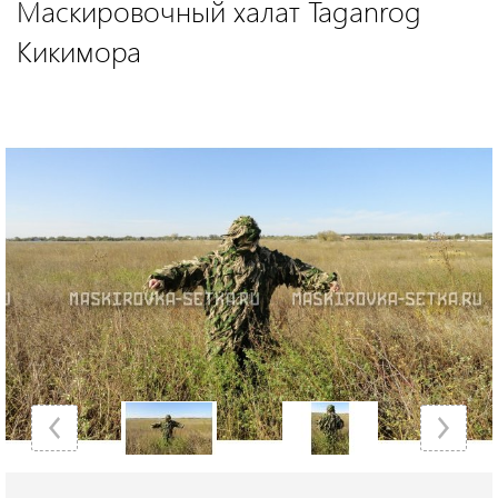
Маскировочный халат Taganrog
Кикимора