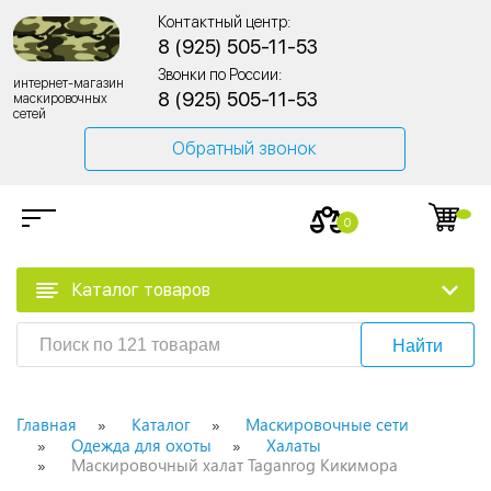
Контактный центр:
8 (925) 505-11-53
Звонки по России:
интернет-магазин
8 (925) 505-11-53
маскировочных
сетей
Обратный звонок
0
Каталог товаров
Найти
Главная
Каталог
Маскировочные сети
Одежда для охоты
Халаты
Маскировочный халат Taganrog Кикимора