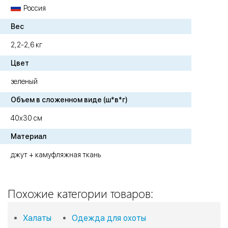
Россия
Вес
2,2-2,6 кг
Цвет
зеленый
Объем в сложенном виде (ш*в*г)
40х30 см
Материал
джут + камуфляжная ткань
Похожие категории товаров:
Халаты
Одежда для охоты