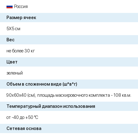
Россия
Размер ячеек
5Х5 см
Вес
не более 30 кг
Цвет
зеленый
Объем в сложенном виде (ш*в*г)
90х60х40 (см), площадь маскировочного комплекта - 108 кв.м.
Температурный диапазон использования
от -40 до +50 °C
Сетевая основа