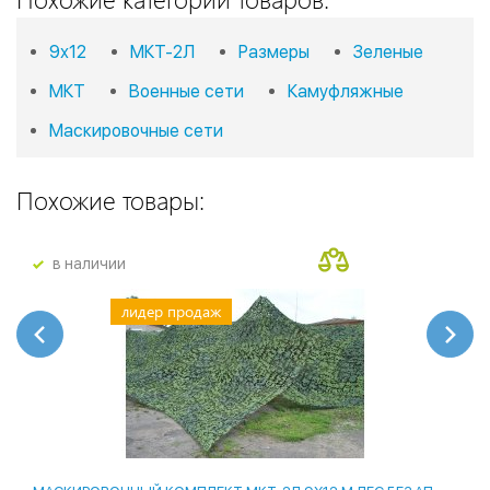
9х12
МКТ-2Л
Размеры
Зеленые
МКТ
Военные сети
Камуфляжные
Маскировочные сети
Похожие товары:
в наличии
лидер продаж