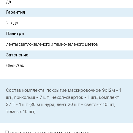
да
Гарантия
2 года
Палитра
ленты светло-зеленого и темно-зеленого цветов
Затенение
65%-70%
Состав комплекта: покрытие маскировочное 9х12м - 1
шт.; приколыш - 7 шт.; чехол-сверток - 1 шт.; комплект
ЗИП - 1 шт (30 м шнура, лент 20 шт - светлых 10 шт,
темных 10 шт)
Похожие категории товаров: