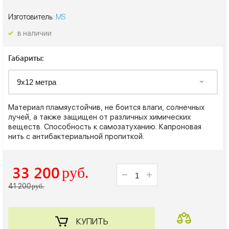
Изготовитель:
MS
в наличии
Габариты:
Материал пламяустойчив, не боится влаги, солнечных
лучей, а также защищен от различных химических
веществ. Способность к самозатуханию. Капроновая
нить с антибактериальной пропиткой.
33 200
руб.
41 200
руб.
КУПИТЬ