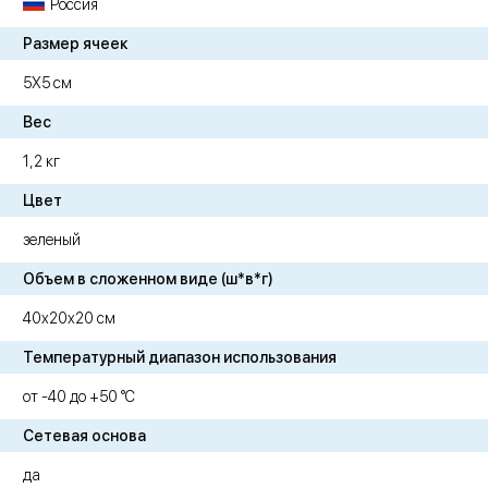
Россия
Размер ячеек
5Х5 см
Вес
1,2 кг
Цвет
зеленый
Объем в сложенном виде (ш*в*г)
40х20х20 см
Температурный диапазон использования
от -40 до +50 °C
Сетевая основа
да