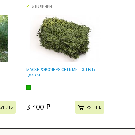
в наличии
МАСКИРОВОЧНАЯ СЕТЬ МКТ-3Л ЕЛЬ
1,5Х3 М
3 400
p
КУПИТЬ
КУПИТЬ