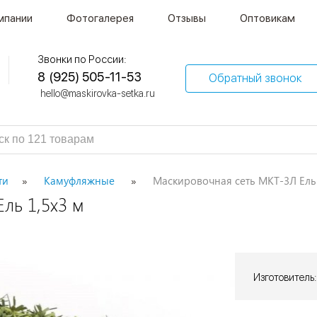
мпании
Фотогалерея
Отзывы
Оптовикам
Звонки по России:
8 (925) 505-11-53
Обратный звонок
hello@maskirovka-setka.ru
ти
Камуфляжные
Маскировочная сеть МКТ-3Л Ель 
ль 1,5х3 м
Изготовитель: