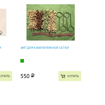
И
ЗИП ДЛЯ КАМУФЛЯЖНОЙ СЕТКИ
550
p
КУПИТЬ
КУПИТЬ