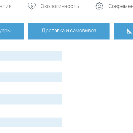
антия
Экологичность
Современ
уары
Доставка и самовывоз