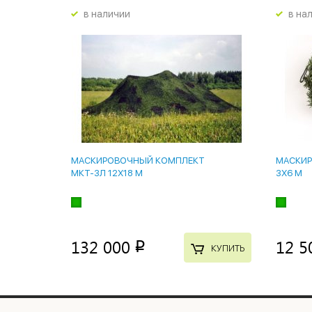
в наличии
в на
МАСКИРОВОЧНЫЙ КОМПЛЕКТ
МАСКИР
МКТ-3Л 12Х18 М
3Х6 М
132 000
12 5
p
КУПИТЬ