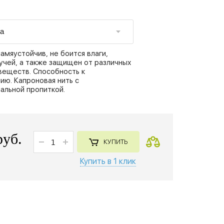
амяустойчив, не боится влаги,
учей, а также защищен от различных
веществ. Способность к
ию. Капроновая нить с
альной пропиткой.
руб.
КУПИТЬ
Купить в 1 клик