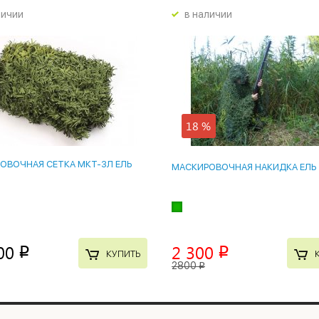
личии
в наличии
18 %
ОВОЧНАЯ СЕТКА МКТ-3Л ЕЛЬ
МАСКИРОВОЧНАЯ НАКИДКА ЕЛЬ
00
2 300
p
p
КУПИТЬ
2800
p