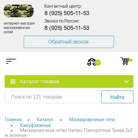
Контактный центр:
8 (925) 505-11-53
Звонки по России:
интернет-магазин
8 (925) 505-11-53
маскировочных
сетей
Обратный звонок
0
Каталог товаров
Найти
Главная
Каталог
Маскировочные сети
Камуфляжные
Маскировочная сетка Нитекс Папоротник Трава 2х3
м зеленая