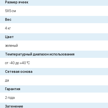
Размер ячеек
5Х5 см
Вес
4 кг
Цвет
зеленый
Температурный диапазон использования
от -40 до +40 °C
Сетевая основа
да
Гарантия
2 года
Затенение