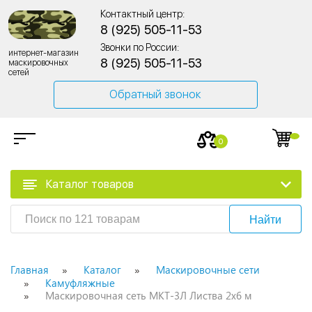
Контактный центр:
8 (925) 505-11-53
Звонки по России:
интернет-магазин
8 (925) 505-11-53
маскировочных
сетей
Обратный звонок
0
Каталог товаров
Найти
Главная
Каталог
Маскировочные сети
Камуфляжные
Маскировочная сеть МКТ-3Л Листва 2х6 м