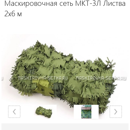
Маскировочная сеть МКТ-3Л Листва
2х6 м