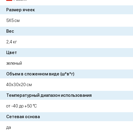
Размер ячеек
5Х5 см
Вес
2,4 кг
Цвет
зеленый
Объем в сложенном виде (ш*в*г)
40х30х20 см
Температурный диапазон использования
от -40 до +50 °C
Сетевая основа
да