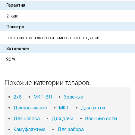
Гарантия
2 года
Палитра
ленты светло-зеленого и темно-зеленого цветов
Затенение
90 %
Похожие категории товаров:
2х6
МКТ-3Л
Зеленые
Декоративные
МКТ
Для охоты
Для навеса
Для дачи
Военные сети
Камуфляжные
Для забора